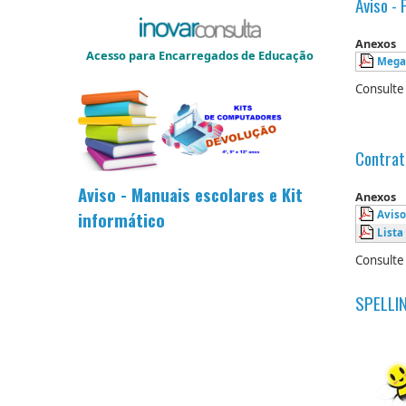
Aviso -
Anexos
Acesso para Encarregados de Educação
Mega
Consulte
Contrat
Aviso - Manuais escolares e Kit
Anexos
Aviso
informático
Lista
Consulte
SPELLIN