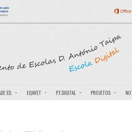
DE ED.
EQAVET
P.T.DIGITAL
PROJETOS
NO