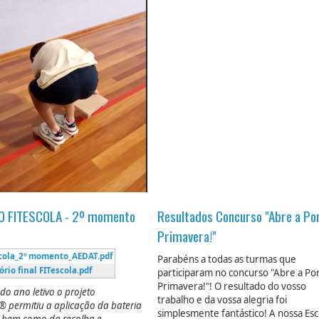
O FITESCOLA - 2º momento
Resultados Concurso "Abre a Po
Primavera!"
scola_2º momento_AEDAT.pdf
Parabéns a todas as turmas que
ório final FITescola.pdf
participaram no concurso "Abre a Por
Primavera!"! O resultado do vosso
do ano letivo o projeto
trabalho e da vossa alegria foi
®
permitiu a aplicação da bateria
simplesmente fantástico! A nossa Esc