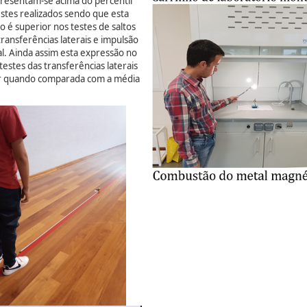
presentam-se acima do percentil
estes realizados sendo que esta
o é superior nos testes de saltos
 transferências laterais e impulsão
al. Ainda assim esta expressão no
testes das transferências laterais
or quando comparada com a média
.