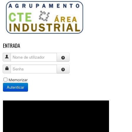
ENTRADA
Nome de utilizador
Senha
Memorizar
Autenticar