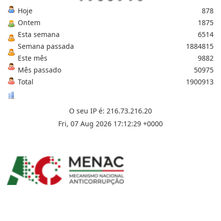
Hoje
878
Ontem
1875
Esta semana
6514
Semana passada
1884815
Este mês
9882
Mês passado
50975
Total
1900913
O seu IP é: 216.73.216.20
Fri, 07 Aug 2026 17:12:29 +0000