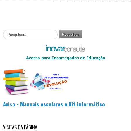
P
Pesquisar
e
s
q
u
Acesso para Encarregados de Educação
i
s
a
r
.
.
.
Aviso - Manuais escolares e Kit informático
VISITAS DA PÁGINA