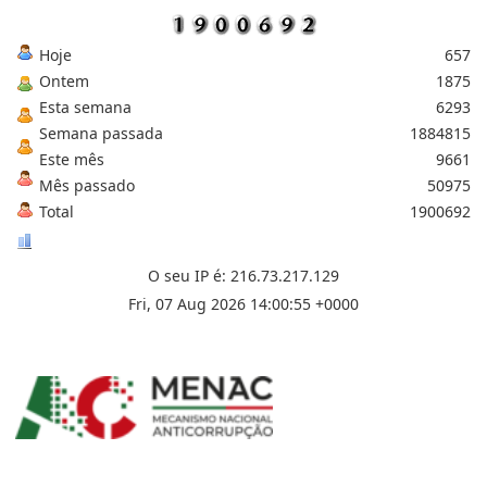
Hoje
657
Ontem
1875
Esta semana
6293
Semana passada
1884815
Este mês
9661
Mês passado
50975
Total
1900692
O seu IP é: 216.73.217.129
Fri, 07 Aug 2026 14:00:55 +0000