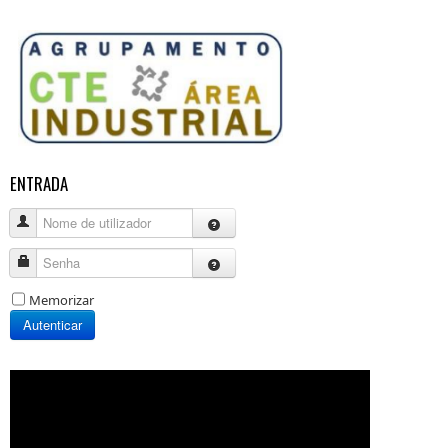
ENTRADA
Nome de utilizador
Senha
Memorizar
Autenticar