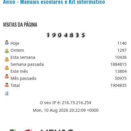
Aviso - Manuais escolares e Kit informático
VISITAS DA PÁGINA
Hoje
1140
Ontem
1297
Esta semana
10436
Semana passada
1884815
Este mês
13804
Mês passado
50975
Total
1904835
O seu IP é: 216.73.216.254
Mon, 10 Aug 2026 20:22:09 +0000