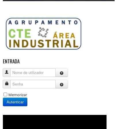
ENTRADA
Nome de utilizador
Senha
Memorizar
Autenticar