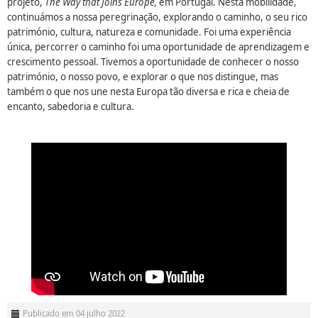
projeto,
The Way that Joins Europe,
em Portugal. Nesta mobilidade,
continuámos a nossa peregrinação, explorando o caminho, o seu rico
património, cultura, natureza e comunidade. Foi uma experiência
única, percorrer o caminho foi uma oportunidade de aprendizagem e
crescimento pessoal. Tivemos a oportunidade de conhecer o nosso
património, o nosso povo, e explorar o que nos distingue, mas
também o que nos une nesta Europa tão diversa e rica e cheia de
encanto, sabedoria e cultura.
Publicado em 04 julho 2022