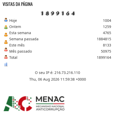
VISITAS DA PÁGINA
Hoje
1004
Ontem
1259
Esta semana
4765
Semana passada
1884815
Este mês
8133
Mês passado
50975
Total
1899164
O seu IP é: 216.73.216.110
Thu, 06 Aug 2026 11:59:38 +0000