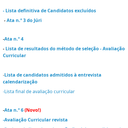
- Lista definitiva de Candidatos excluídos
-
Ata n.º 3 do Júri
-
Ata n.º 4
-
Lista de resultados do método de seleção - Avaliação
Curricular
-
Lista de candidatos admitidos à entrevista
calendarização
-Lista final de avaliação curricular
-
Ata n.º 6
(Novo!)
-Avaliação Curricular revista