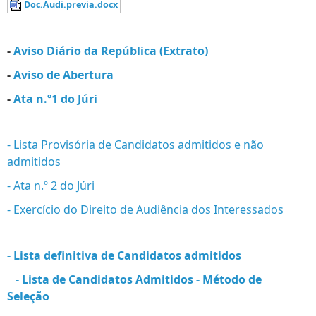
Doc.Audi.previa.docx
-
Aviso Diário da República (Extrato)
-
Aviso de Abertura
-
Ata n.º1 do Júri
- Lista Provisória de Candidatos admitidos e não
admitidos
- Ata n.º 2 do Júri
- Exercício do Direito de Audiência dos Interessados
- Lista definitiva de Candidatos admitidos
-
Lista de Candidatos Admitidos - Método de
Seleção