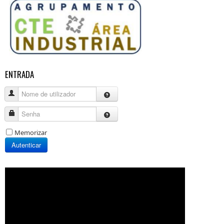
ENTRADA
Nome de utilizador
Senha
Memorizar
Autenticar