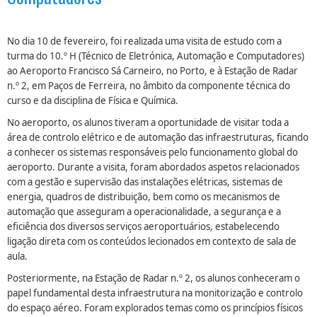
No dia 10 de fevereiro, foi realizada uma visita de estudo com a
turma do 10.º H (Técnico de Eletrónica, Automação e Computadores)
ao Aeroporto Francisco Sá Carneiro, no Porto, e à Estação de Radar
n.º 2, em Paços de Ferreira, no âmbito da componente técnica do
curso e da disciplina de Física e Química.
No aeroporto, os alunos tiveram a oportunidade de visitar toda a
área de controlo elétrico e de automação das infraestruturas, ficando
a conhecer os sistemas responsáveis pelo funcionamento global do
aeroporto. Durante a visita, foram abordados aspetos relacionados
com a gestão e supervisão das instalações elétricas, sistemas de
energia, quadros de distribuição, bem como os mecanismos de
automação que asseguram a operacionalidade, a segurança e a
eficiência dos diversos serviços aeroportuários, estabelecendo
ligação direta com os conteúdos lecionados em contexto de sala de
aula.
Posteriormente, na Estação de Radar n.º 2, os alunos conheceram o
papel fundamental desta infraestrutura na monitorização e controlo
do espaço aéreo. Foram explorados temas como os princípios físicos