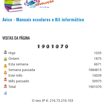
.
.
.
Aviso - Manuais escolares e Kit informático
VISITAS DA PÁGINA
Hoje
1035
Ontem
1875
Esta semana
6671
Semana passada
1884815
Este mês
10039
Mês passado
50975
Total
1901070
O seu IP é: 216.73.216.103