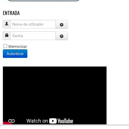
ENTRADA
Nome de utilizador
Senha
Memorizar
Autenticar