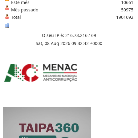
Este mês
10661
Mês passado
50975
Total
1901692
O seu IP é: 216.73.216.169
Sat, 08 Aug 2026 09:32:42 +0000