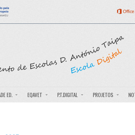
DE ED.
EQAVET
P.T.DIGITAL
PROJETOS
NO