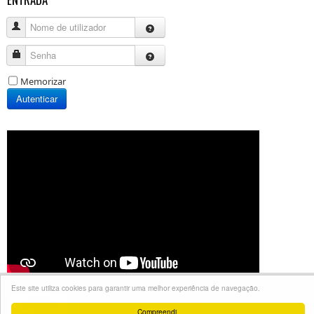
Nome de utilizador
Senha
Memorizar
Autenticar
Este site utiliza cookies para garantir uma melhor experiência de navegação.
JSN Boot template designed by
JoomlaShine.com
Compreendi.