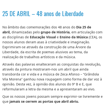
25 DE ABRIL – 48 anos de Liberdade
No âmbito das comemorações dos 48 anos do
Dia 25 de
abril,
dinamizadas pelo
grupo de História
, em articulação com
as disciplinas de
Educação Visual
e
Ensino da Música
(CEA), os
nossos alunos deram asas à criatividade e imaginação.
Exprimiram-se através da construção de uma Árvore da
Liberdade, da escrita de poemas alusivos ao tema, da
realização de trabalhos artísticos e da música.
Através das palavras enalteceram as conquistas da revolução,
através da pintura mostraram-nos um abril que ainda
transborda cor e vida e a música de Zeca Afonso – “Grândola
Vila Morena” ganhou nova roupagem como forma de dar voz à
opinião. Desta vez, à opinião dos alunos do 9º B e E, que
reformularam a letra da mesma e a apresentaram ao vivo.
Que os nossos jovens possam sempre exprimir-se livremente e
que
jamais se cerrem as portas que abril abriu.