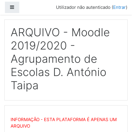
Ir para o conteúdo principal
Painel lateral
Utilizador não autenticado (
Entrar
)
ARQUIVO - Moodle
2019/2020 -
Agrupamento de
Escolas D. António
Taipa
INFORMAÇÃO - ESTA PLATAFORMA É APENAS UM
ARQUIVO