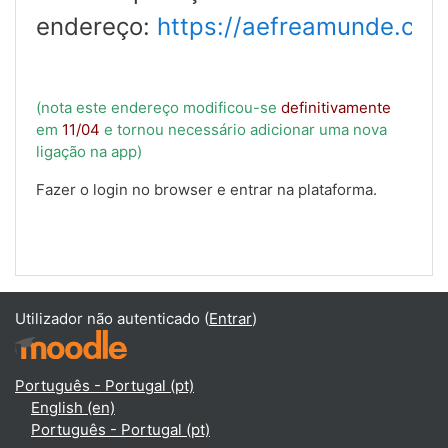
endereço:
https://aefreamunde.co
(nota este endereço
modificou-se
definitivamente
em
11/04
e tornou necessário adicionar uma nova
ligação na app)
Fazer o login no browser e entrar na plataforma.
Utilizador não autenticado (
Entrar
)
Português - Portugal ‎(pt)‎
English ‎(en)‎
Português - Portugal ‎(pt)‎