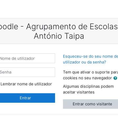
odle - Agrupamento de Escolas
António Taipa
me de utilizador
Esqueceu-se do seu nome d
utilizador ou da senha?
enha
Tem que ativar o suporte par
cookies no seu navegador
Lembrar nome de utilizador
Algumas disciplinas podem
aceitar visitantes
Entrar
Entrar como visitante